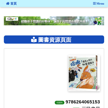
:::
首頁
Menu
:::
圖書資源頁面
9786264065153
ISBN