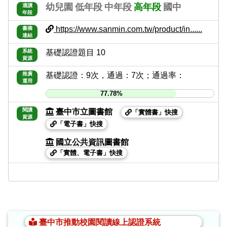
幼兒園
低年段
中年段
高年段
國中
適讀
年段
https://www.sanmin.com.tw/product/in......
書摘
連結
系統
基礎認證題目 10
資源
推廣
基礎認證：9次，通過：7次；通過率：
運用
77.78%
閱讀
臺中市立圖書館
「實體書」快搜
資源
「電子書」快搜
國立公共資訊圖書館
「實體、電子書」快搜
:::
臺中市推動校園閱讀線上認證系統