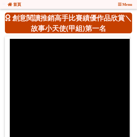
:::
:::
首頁
Menu
創意閱讀推銷高手比賽績優作品欣賞＼
故事小天使(甲組)第一名