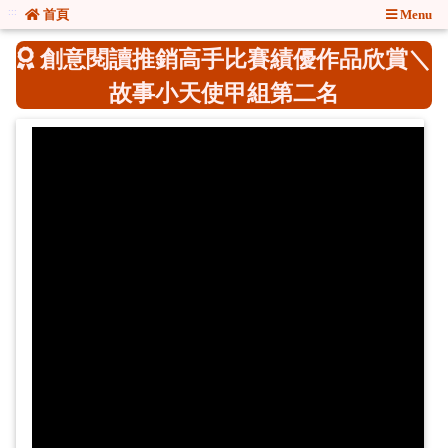
:::
:::
首頁
Menu
創意閱讀推銷高手比賽績優作品欣賞＼
故事小天使甲組第二名