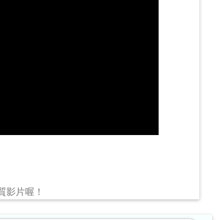
畫質影片喔！