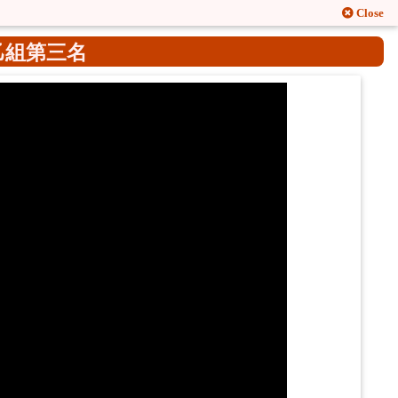
Close
乙組第三名