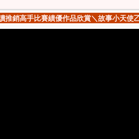
讀推銷高手比賽績優作品欣賞＼故事小天使