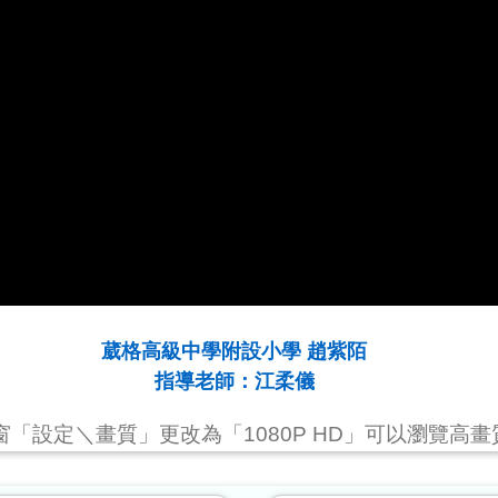
葳格高級中學附設小學 趙紫陌
指導老師：江柔儀
視窗「設定＼畫質」更改為「1080P HD」可以瀏覽高