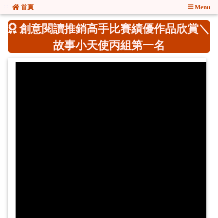
:::
:::
首頁
Menu
創意閱讀推銷高手比賽績優作品欣賞＼
故事小天使丙組第一名