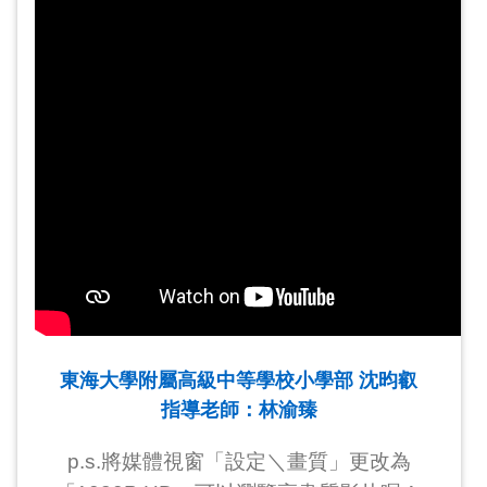
東海大學附屬高級中等學校小學部 沈昀叡
指導老師：林渝臻
p.s.將媒體視窗「設定＼畫質」更改為