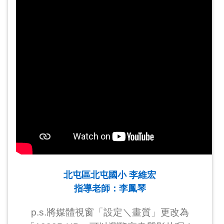
北屯區北屯國小 李維宏
指導老師：李鳳琴
p.s.將媒體視窗「設定＼畫質」更改為