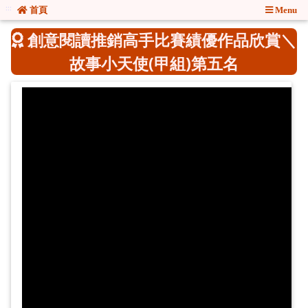
:::
:::
首頁
Menu
創意閱讀推銷高手比賽績優作品欣賞＼
故事小天使(甲組)第五名