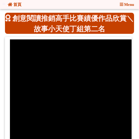
:::
:::
首頁
Menu
創意閱讀推銷高手比賽績優作品欣賞＼
故事小天使丁組第二名