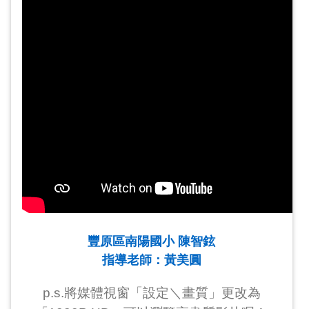
豐原區南陽國小 陳智鉉
指導老師：黃美圓
p.s.將媒體視窗「設定＼畫質」更改為