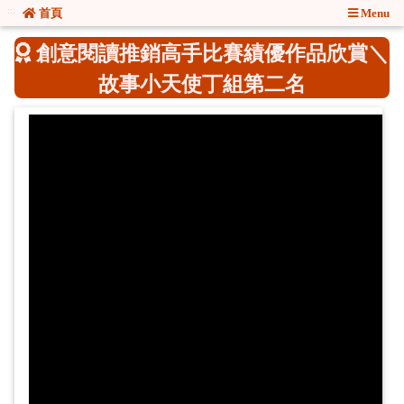
:::
:::
首頁
Menu
創意閱讀推銷高手比賽績優作品欣賞＼
故事小天使丁組第二名