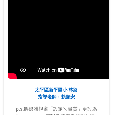
太平區新平國小 林路
指導老師：賴顗安
p.s.將媒體視窗「設定＼畫質」更改為