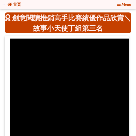
:::
:::
首頁
Menu
創意閱讀推銷高手比賽績優作品欣賞＼
故事小天使丁組第三名