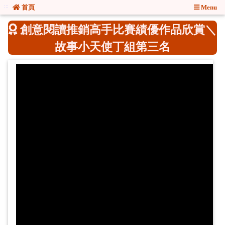
:::
:::
首頁
Menu
創意閱讀推銷高手比賽績優作品欣賞＼
故事小天使丁組第三名