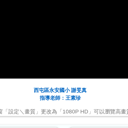
西屯區永安國小 謝旻真
指導老師：王素珍
視窗「設定＼畫質」更改為「1080P HD」可以瀏覽高