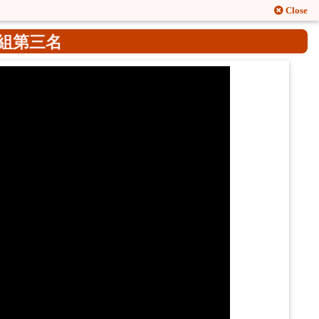
Close
組第三名