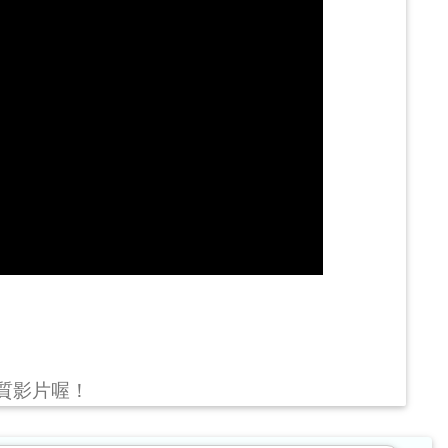
畫質影片喔！