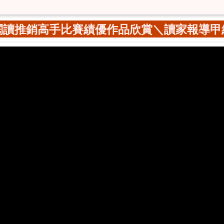
閱讀推銷高手比賽績優作品欣賞＼讀家報導甲