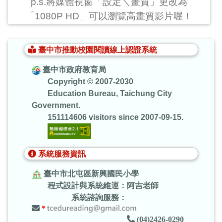
p.s.將媒體視窗「設定＼畫質」更改為
「1080P HD」可以瀏覽高畫質影片喔！
:::
臺中市推動校園閱讀線上認證系統
臺中市政府教育局
Copyright © 2007-2030
Education Bureau, Taichung City
Government.
151114606 visitors since 2007-09-15.
系統服務資訊
臺中市北屯區新興國民小學
程式設計與系統維運：阿吉老師
系統諮詢服務：
*
(04)2426-0290