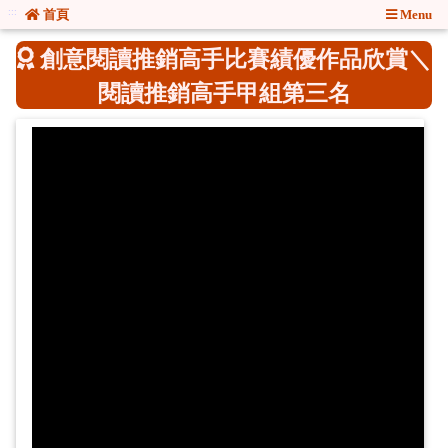
:::
:::
首頁
Menu
創意閱讀推銷高手比賽績優作品欣賞＼
閱讀推銷高手甲組第三名