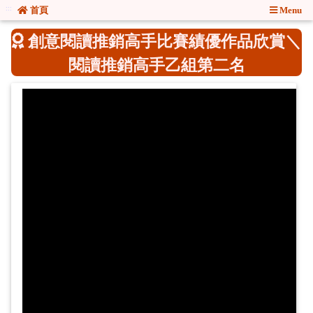
:::
:::
首頁
Menu
創意閱讀推銷高手比賽績優作品欣賞＼
閱讀推銷高手乙組第二名