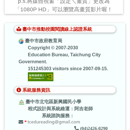
p.s.將媒體視窗「設定＼畫質」更改為
「1080P HD」可以瀏覽高畫質影片喔！
:::
臺中市推動校園閱讀線上認證系統
臺中市政府教育局
Copyright © 2007-2030
Education Bureau, Taichung City
Government.
151245303 visitors since 2007-09-15.
系統服務資訊
臺中市北屯區新興國民小學
程式設計與系統維運：阿吉老師
系統諮詢服務：
*
(04)2426-0290