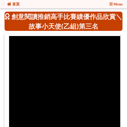
:::
:::
首頁
Menu
創意閱讀推銷高手比賽績優作品欣賞＼
故事小天使(乙組)第三名