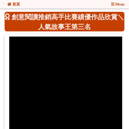
:::
:::
首頁
Menu
創意閱讀推銷高手比賽績優作品欣賞＼
人氣故事王第三名