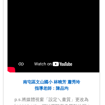
南屯區文山國小 林曉芳 蕭秀玲
指導老師：陳品均
p.s.將媒體視窗「設定＼畫質」更改為