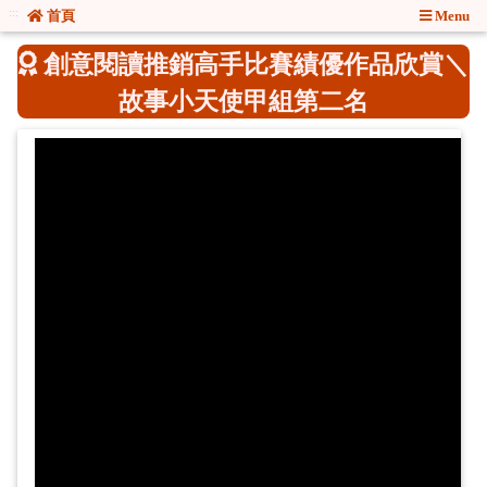
:::
:::
首頁
Menu
創意閱讀推銷高手比賽績優作品欣賞＼
故事小天使甲組第二名