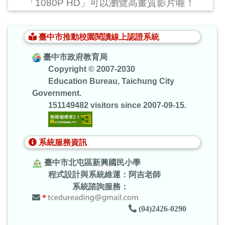
「1080P HD」可以瀏覽高畫質影片喔！
:::
臺中市推動校園閱讀線上認證系統
臺中市政府教育局
Copyright © 2007-2030
Education Bureau, Taichung City
Government.
151149482 visitors since 2007-09-15.
系統服務資訊
臺中市北屯區新興國民小學
程式設計與系統維運：阿吉老師
系統諮詢服務：
*
(04)2426-0290