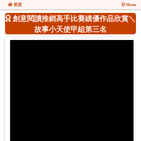
:::
:::
首頁
Menu
創意閱讀推銷高手比賽績優作品欣賞＼
故事小天使甲組第三名