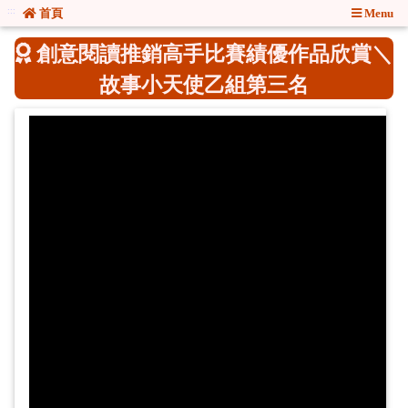
:::
:::
首頁
Menu
創意閱讀推銷高手比賽績優作品欣賞＼
故事小天使乙組第三名