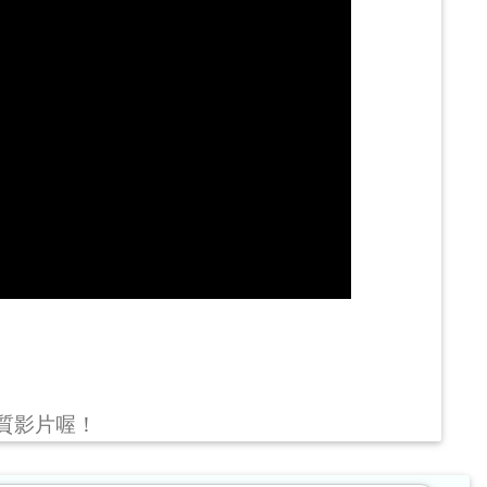
畫質影片喔！