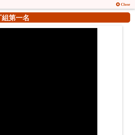
Close
丁組第一名