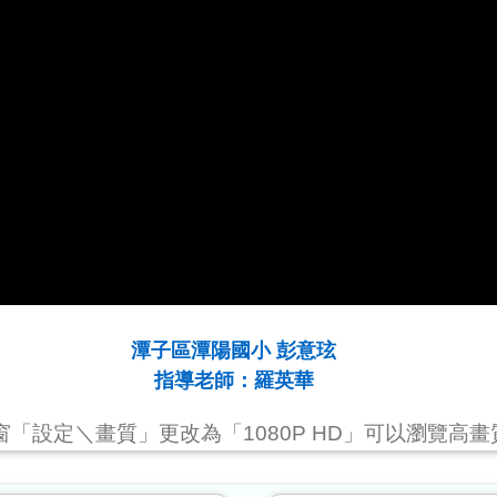
潭子區潭陽國小 彭意玹
指導老師：羅英華
視窗「設定＼畫質」更改為「1080P HD」可以瀏覽高