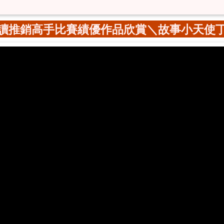
讀推銷高手比賽績優作品欣賞＼故事小天使