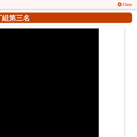
Close
丁組第三名