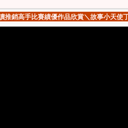
讀推銷高手比賽績優作品欣賞＼故事小天使