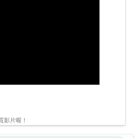
畫質影片喔！