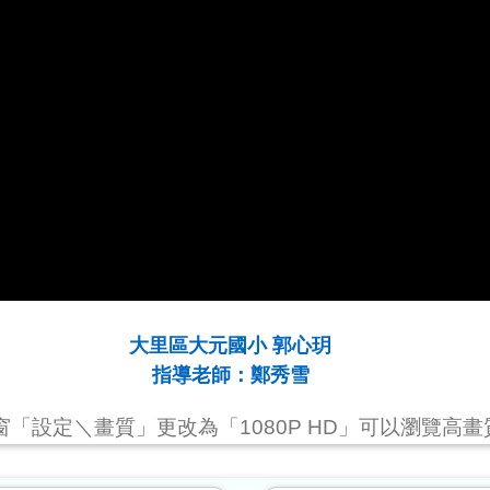
大里區大元國小 郭心玥
指導老師：鄭秀雪
視窗「設定＼畫質」更改為「1080P HD」可以瀏覽高