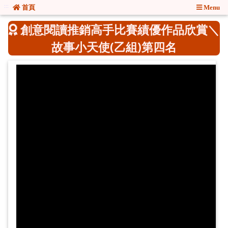
:::
:::
首頁
Menu
創意閱讀推銷高手比賽績優作品欣賞＼
故事小天使(乙組)第四名