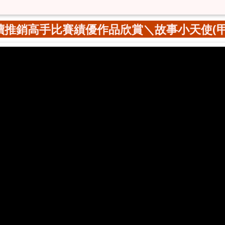
讀推銷高手比賽績優作品欣賞＼故事小天使(甲