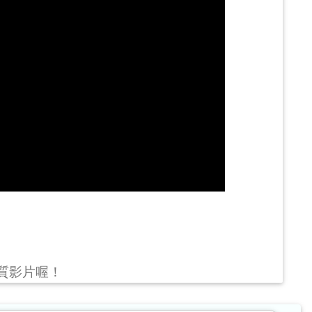
畫質影片喔！