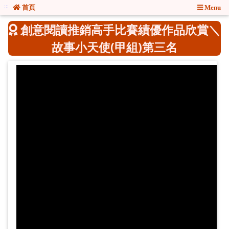
:::
:::
首頁
Menu
創意閱讀推銷高手比賽績優作品欣賞＼
故事小天使(甲組)第三名