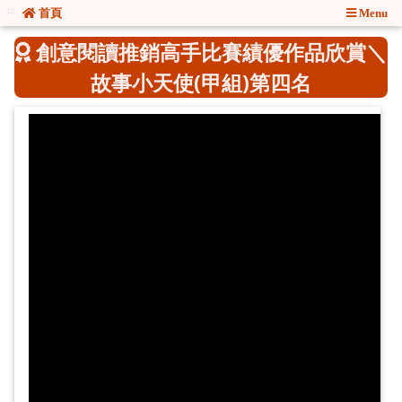
:::
:::
首頁
Menu
創意閱讀推銷高手比賽績優作品欣賞＼
故事小天使(甲組)第四名