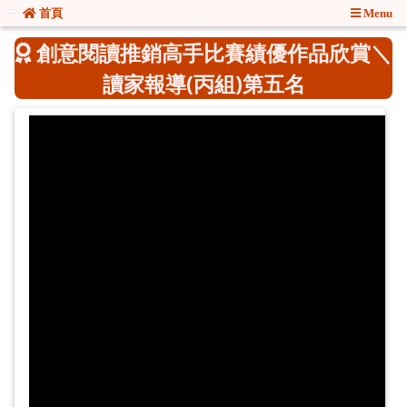
:::
:::
首頁
Menu
創意閱讀推銷高手比賽績優作品欣賞＼
讀家報導(丙組)第五名