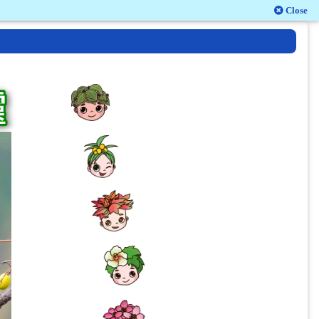
Close