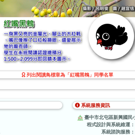
列出閱讀鳥標章為「紅嘴黑鵯」同學名單
系統服務資訊
臺中市北屯區新興國民
程式設計與系統維運：
.
系統諮詢服務：