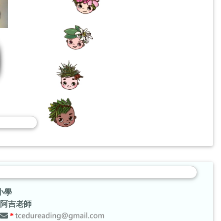
小學
阿吉老師
*