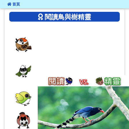
:::
:::
首頁
閱讀鳥與樹精靈