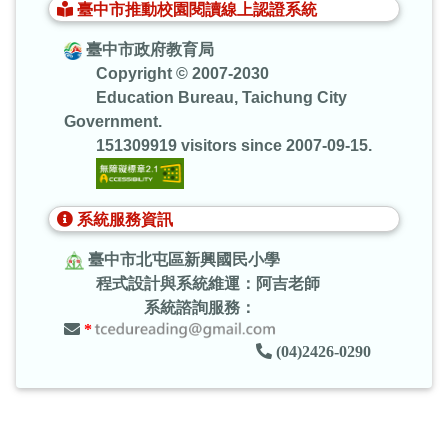
臺中市推動校園閱讀線上認證系統
臺中市政府教育局
Copyright © 2007-2030
Education Bureau, Taichung City
Government.
151309919 visitors since 2007-09-15.
系統服務資訊
臺中市北屯區新興國民小學
程式設計與系統維運：阿吉老師
系統諮詢服務：
*
(04)2426-0290