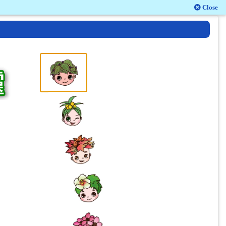
Close