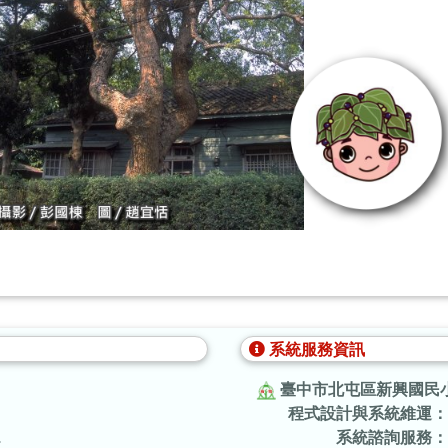
系統服務資訊
臺中市北屯區新興國民
程式設計與系統維運：
.
系統諮詢服務：