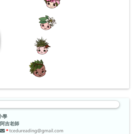
小學
阿吉老師
*