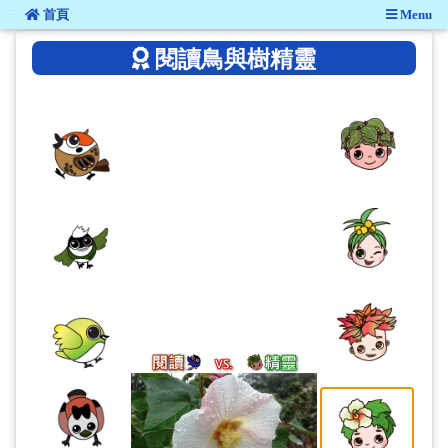
:::
:::
首頁
Menu
閱讀鳥與樹精靈