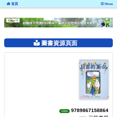
:::
首頁
Menu
:::
圖書資源頁面
9789867158864
ISBN