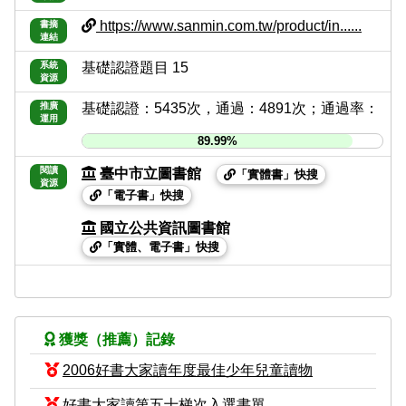
https://www.sanmin.com.tw/product/in......
書摘
連結
系統
基礎認證題目 15
資源
推廣
基礎認證：5435次，通過：4891次；通過率：
運用
89.99%
閱讀
臺中市立圖書館
「實體書」快搜
資源
「電子書」快搜
國立公共資訊圖書館
「實體、電子書」快搜
獲獎（推薦）記錄
2006好書大家讀年度最佳少年兒童讀物
好書大家讀第五十梯次入選書單