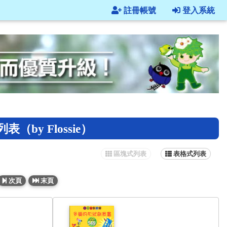
註冊帳號
登入系統
y Flossie）
區塊式列表
表格式列表
次頁
末頁