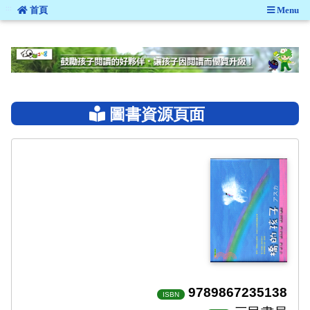
:::
首頁
Menu
:::
圖書資源頁面
9789867235138
ISBN