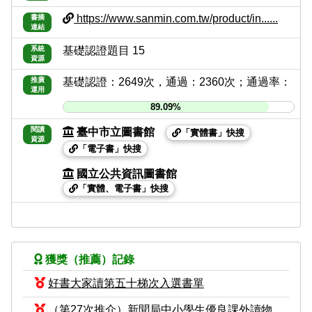
https://www.sanmin.com.tw/product/in......
書摘
連結
系統
基礎認證題目 15
資源
推廣
基礎認證：2649次，通過：2360次；通過率：
運用
89.09%
閱讀
臺中市立圖書館
「實體書」快搜
資源
「電子書」快搜
國立公共資訊圖書館
「實體、電子書」快搜
獲獎（推薦）記錄
好書大家讀第五十梯次入選書單
（第27次推介）新聞局中小學生優良課外讀物