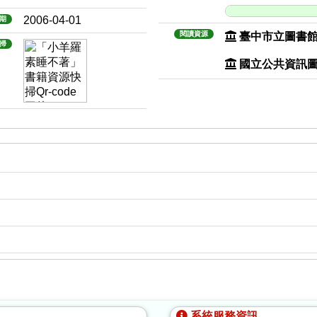
2006-04-01
期
閱讀資源
臺中市立圖書
掃
國立公共資訊
系統服務資訊