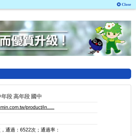
Close
中年段
高年段
國中
in.com.tw/product/in......
次，通過：6522次；通過率：