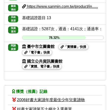
https://www.sanmin.com.tw/product/in......
書摘
連結
系統
基礎認證題目 13
資源
推廣
基礎認證：5287次，通過：4141次；通過率：
運用
78.32%
閱讀
臺中市立圖書館
「實體書」快搜
資源
「電子書」快搜
國立公共資訊圖書館
「實體、電子書」快搜
獲獎（推薦）記錄
2006好書大家讀年度最佳少年兒童讀物
好書大家讀第五十梯次入選書單