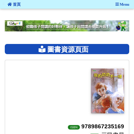
:::
首頁
Menu
:::
圖書資源頁面
9789867235169
ISBN