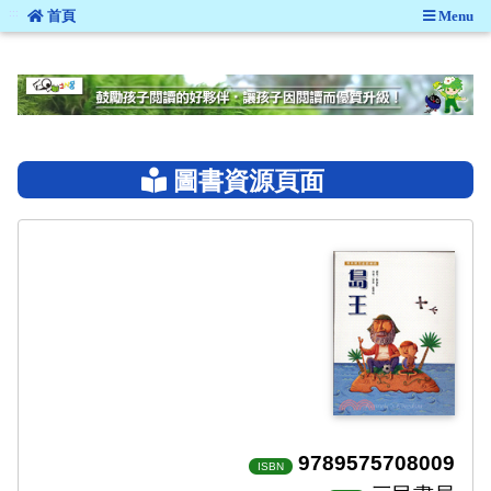
:::
首頁
Menu
:::
圖書資源頁面
9789575708009
ISBN