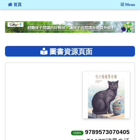
:::
首頁
Menu
:::
圖書資源頁面
9789573070405
ISBN