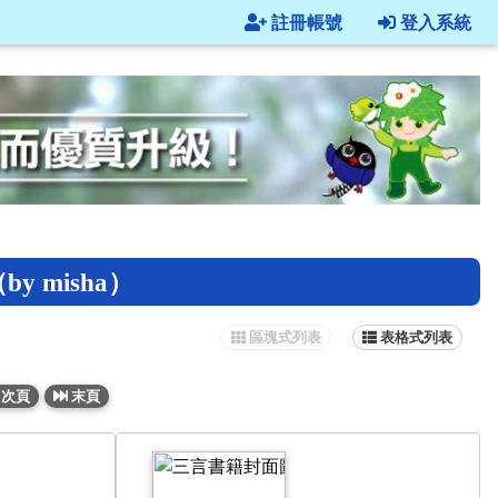
註冊帳號
登入系統
misha）
區塊式列表
表格式列表
次頁
末頁