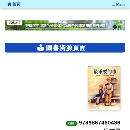
:::
首頁
Menu
:::
圖書資源頁面
9789867460486
ISBN