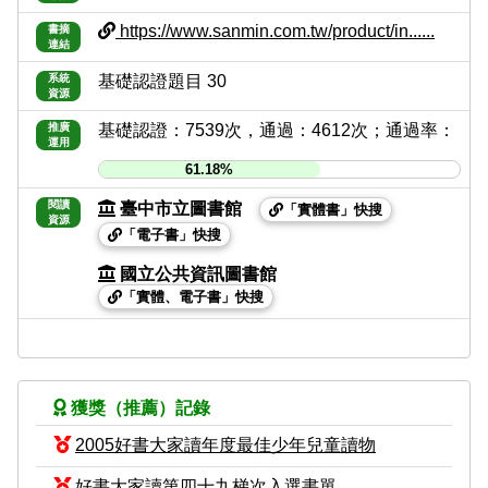
https://www.sanmin.com.tw/product/in......
書摘
連結
系統
基礎認證題目 30
資源
推廣
基礎認證：7539次，通過：4612次；通過率：
運用
61.18%
閱讀
臺中市立圖書館
「實體書」快搜
資源
「電子書」快搜
國立公共資訊圖書館
「實體、電子書」快搜
獲獎（推薦）記錄
2005好書大家讀年度最佳少年兒童讀物
好書大家讀第四十九梯次入選書單