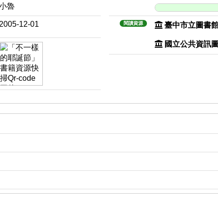
小魯
2005-12-01
閱讀資源
臺中市立圖書
國立公共資訊