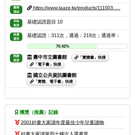
https://www.taaze.tw/products/111003......
書摘
連結
系統
基礎認證題目 10
資源
推廣
基礎認證：311次，通過：219次；通過率：
運用
70.42%
閱讀
臺中市立圖書館
「實體書」快搜
資源
「電子書」快搜
國立公共資訊圖書館
「實體、電子書」快搜
獲獎（推薦）記錄
2001好書大家讀年度最佳少年兒童讀物
好書大家讀第四十梯次入選書單