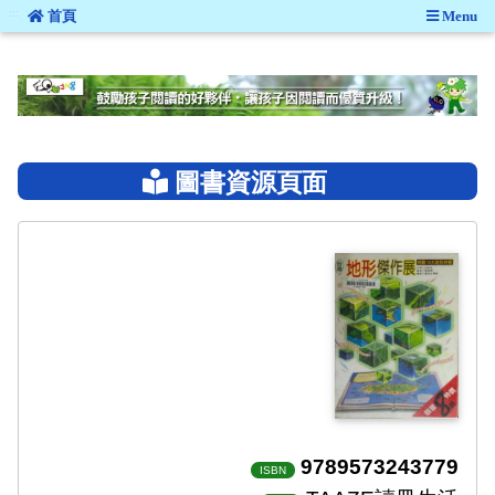
:::
首頁
Menu
:::
圖書資源頁面
9789573243779
ISBN