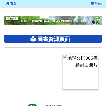
:::
首頁
Menu
:::
圖書資源頁面
書名