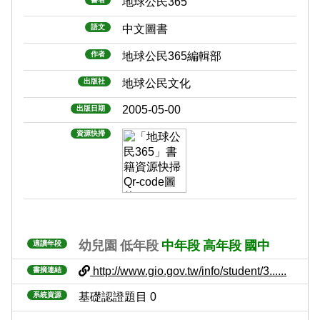
地球公民365
語文
中文圖書
作者
地球公民365編輯部
出版社
地球公民文化
2005-05-00
出版日期
資源快掃
幼兒園
低年段
中年段
高年段
國中
適讀年段
http://www.gio.gov.tw/info/student/3......
書摘連結
系統資源
基礎認證題目 0