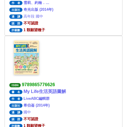
雪莉、約翰．…
作 者
奇光出版 (2014年)
出版社
高年段 國中
適 讀
不可認證
認 證
1 顆願望種子
許願數
9789865776626
ISBN
My Life生活英語圖解
書 名
LiveABC編輯群
作 者
希伯崙 (2014年)
出版社
國中
適 讀
不可認證
認 證
1 顆願望種子
許願數