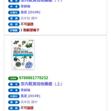
室內觀賞植物圖鑑（下）
書 名
章錦瑜
作 者
晨星 (2014年)
出版社
高年段 國中
適 讀
不可認證
認 證
1 顆願望種子
許願數
9789861779232
ISBN
室內觀賞植物圖鑑（上）
書 名
章錦瑜
作 者
晨星 (2014年)
出版社
高年段 國中
適 讀
不可認證
認 證