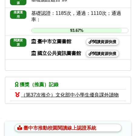
源
推廣運
基礎認證：1185次，通過：1110次；通過
用
率：
93.67%
閱讀資
臺中市立圖書館
閱讀資源快搜
源
國立公共資訊圖書館
閱讀資源快搜
獲獎（推薦）記錄
（第37次推介）文化部中小學生優良課外讀物
:::
臺中市推動校園閱讀線上認證系統