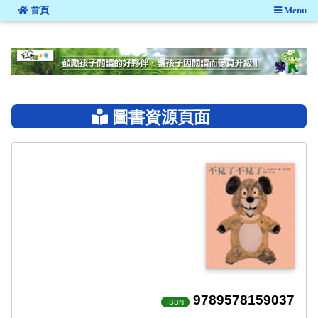
:::
首頁
Menu
:::
圖書資源頁面
9789578159037
ISBN