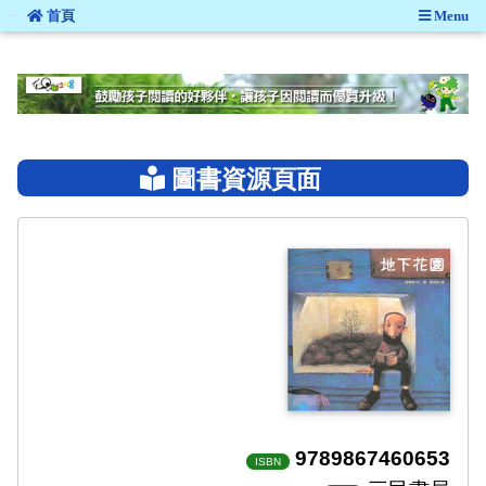
:::
首頁
Menu
:::
圖書資源頁面
9789867460653
ISBN