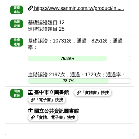
https://www.sanmin.com.tw/product/in......
書摘
連結
系統
基礎認證題目 12
資源
進階認證題目 25
推廣
基礎認證：10731次，通過：8251次；通過
運用
率：
76.89%
進階認證 2197次，通過：1729次；通過率：
78.7%
閱讀
臺中市立圖書館
「實體書」快搜
資源
「電子書」快搜
國立公共資訊圖書館
「實體、電子書」快搜