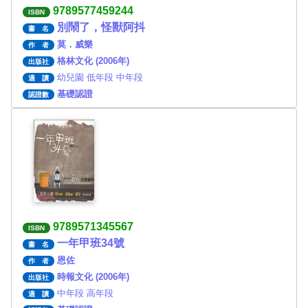
9789577459244
ISBN
別鬧了，怪獸阿抖
書 名
莫．威樂
作 者
格林文化 (2006年)
出版社
幼兒園 低年段 中年段
適 讀
基礎認證
認證數
9789571345567
ISBN
一年甲班34號
書 名
恩佐
作 者
時報文化 (2006年)
出版社
中年段 高年段
適 讀