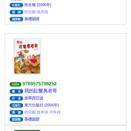
民生報 (2006年)
出版社
幼兒園 低年段
適 讀
基礎認證
認證數
9789575708252
ISBN
我的紅髮臭老哥
書 名
派翠西亞波
作 者
東方出版社 (2006年)
出版社
幼兒園 低年段 中年段
適 讀
基礎認證
認證數