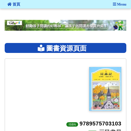
:::
首頁
Menu
:::
圖書資源頁面
9789575703103
ISBN