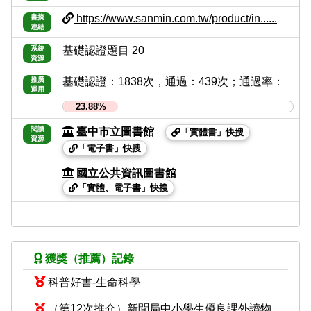
https://www.sanmin.com.tw/product/in......
書摘
連結
系統
基礎認證題目 20
資源
推廣
基礎認證：1838次，通過：439次；通過率：
運用
23.88%
閱讀
臺中市立圖書館
「實體書」快搜
資源
「電子書」快搜
國立公共資訊圖書館
「實體、電子書」快搜
獲獎（推薦）記錄
科普好書-生命科學
（第12次推介）新聞局中小學生優良課外讀物