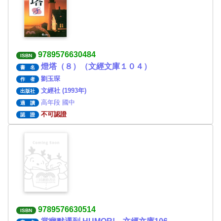
9789576630484
ISBN
燈塔（８）（文經文庫１０４）
書 名
劉玉琛
作 者
文經社 (1993年)
出版社
高年段 國中
適 讀
不可認證
認 證
9789576630514
ISBN