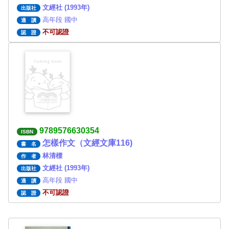
文經社 (1993年)
出版社
高年段 國中
適 讀
不可認證
認 證
9789576630354
ISBN
怎樣作文（文經文庫116)
書 名
林清標
作 者
文經社 (1993年)
出版社
高年段 國中
適 讀
不可認證
認 證