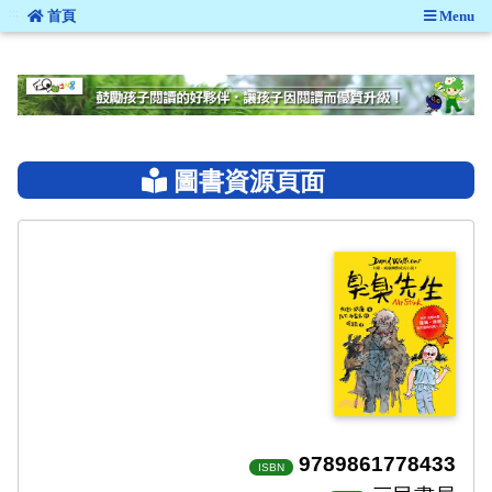
:::
首頁
Menu
:::
圖書資源頁面
9789861778433
ISBN