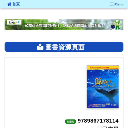
:::
首頁
Menu
:::
圖書資源頁面
9789867178114
ISBN