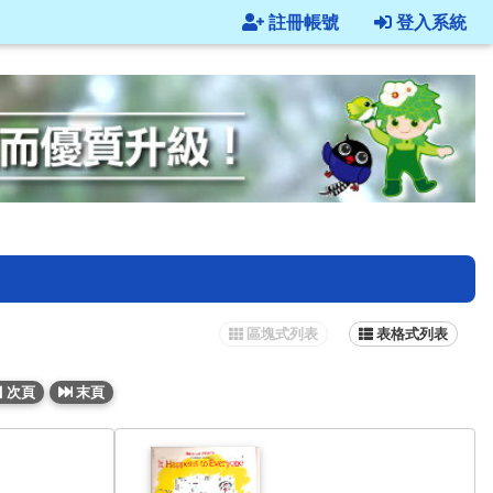
註冊帳號
登入系統
區塊式列表
表格式列表
次頁
末頁