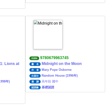
9780679963745
ISBN
1: Lions at
Midnight on the Moon
書 名
Mary Pope Osborne
作 者
Random House (1996年)
出版社
1998年)
高年段 國中
適 讀
基礎認證
認證數