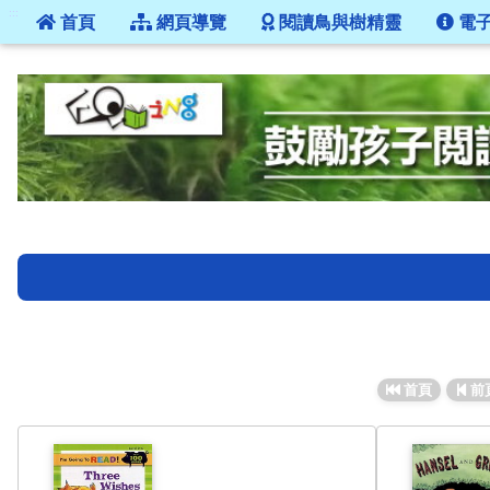
:::
首頁
網頁導覽
閱讀鳥與樹精靈
電
:::
首頁
前