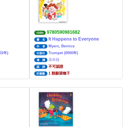
9780590981682
ISBN
It Happens to Everyone
書 名
Myers, Bernice
作 者
002年)
Trumpet (0000年)
出版社
高年段
適 讀
不可認證
認 證
1 顆願望種子
許願數